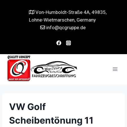
Von-Humboldt-Straße 4A, 49835,
Lohne-Wietmarschen, Germany
info@qcgruppe.de
VW Golf
Scheibentönung 11