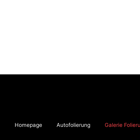
Homepage
Autofolierung
Galerie Folie