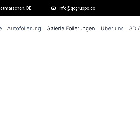
ietmarschen, DE
info@qcgruppe.de
e
Autofolierung
Galerie Folierungen
Über uns
3D 