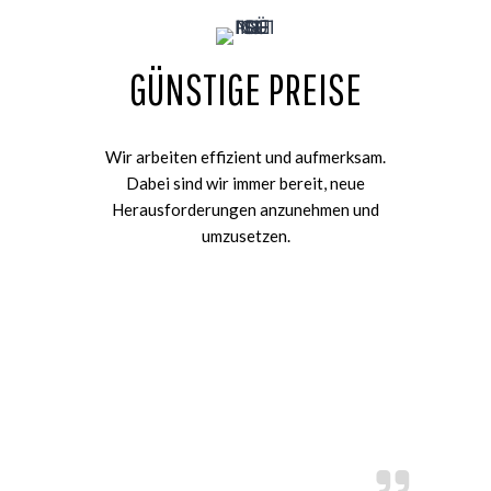
GÜNSTIGE PREISE
Wir arbeiten effizient und aufmerksam.
Dabei sind wir immer bereit, neue
Herausforderungen anzunehmen und
umzusetzen.
KUNDENREZENSIONEN
Ich bin sehr zufrieden und dies war sicher