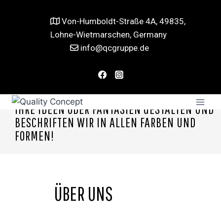
Von-Humboldt-Straße 4A, 49835,
Lohne-Wietmarschen, Germany
info@qcgruppe.de
IHRE IDEEN ODER FANTASIEN GESTALTEN UND
BESCHRIFTEN WIR IN ALLEN FARBEN UND
FORMEN!
ÜBER UNS