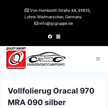
Von-Humboldt-Straße 4A, 49835,
Lohne-Wietmarschen, Germany
info@qcgruppe.de
Vollfolierug Oracal 970
MRA 090 silber