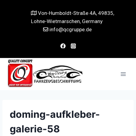
Von-Humboldt-Straße 4A, 49835,
Lohne-Wietmarschen, Germany
info@qcgruppe.de
doming-aufkleber-
galerie-58