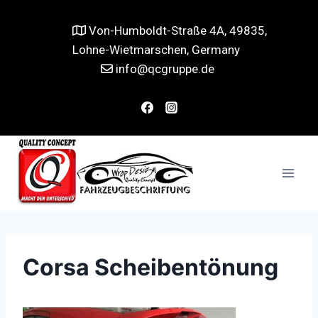
Von-Humboldt-Straße 4A, 49835,
Lohne-Wietmarschen, Germany
info@qcgruppe.de
Corsa Scheibentönung