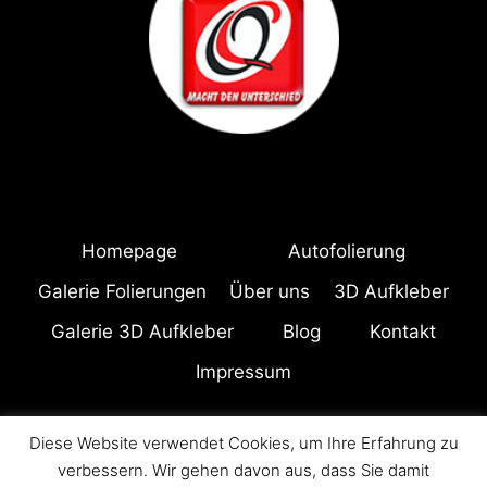
Homepage
Autofolierung
Galerie Folierungen
Über uns
3D Aufkleber
Galerie 3D Aufkleber
Blog
Kontakt
Impressum
Diese Website verwendet Cookies, um Ihre Erfahrung zu
© 2026 Quality Concept Alle Rechte vorbehalten
verbessern. Wir gehen davon aus, dass Sie damit