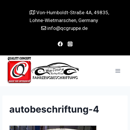
Von-Humboldt-Straße 4A, 49835,
Lohne-Wietmarschen, Germany
info@qcgruppe.de
autobeschriftung-4