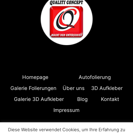
Homepage
Autofolierung
Galerie Folierungen
Über uns
3D Aufkleber
Galerie 3D Aufkleber
Blog
Kontakt
Impressum
Diese Website verwendet Cookies, um Ihre Erfahrung zu