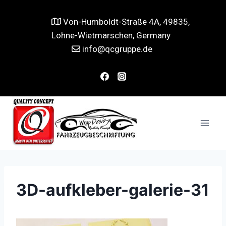
Von-Humboldt-Straße 4A, 49835,
Lohne-Wietmarschen, Germany
info@qcgruppe.de
3D-aufkleber-galerie-31