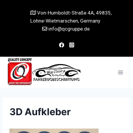
Von-Humboldt-Straße 4A, 49835,
Lohne-Wietmarschen, Germany
info@qcgruppe.de
3D Aufkleber